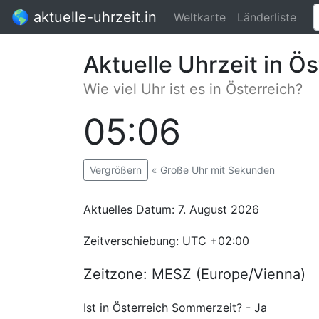
🌎 aktuelle-uhrzeit.in
Weltkarte
Länderliste
Aktuelle Uhrzeit in Ös
Wie viel Uhr ist es in Österreich?
05:06
:00
Vergrößern
« Große Uhr mit Sekunden
Aktuelles Datum: 7. August 2026
Zeitverschiebung: UTC +02:00
Zeitzone: MESZ (Europe/Vienna)
Ist in Österreich Sommerzeit? - Ja