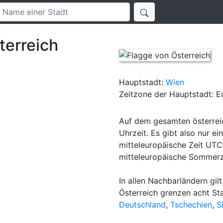
terreich
Hauptstadt:
Wien
Zeitzone der Hauptstadt: 
Auf dem gesamten österreic
Uhrzeit. Es gibt also nur ei
mitteleuropäische Zeit UTC
mitteleuropäische Sommer
In allen Nachbarländern gilt
Österreich grenzen acht St
Deutschland
,
Tschechien
,
S