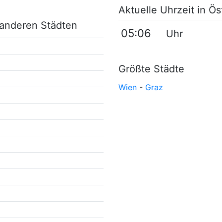
Aktuelle Uhrzeit in Ö
t anderen Städten
05:06
Uhr
:00
Größte Städte
Wien
-
Graz