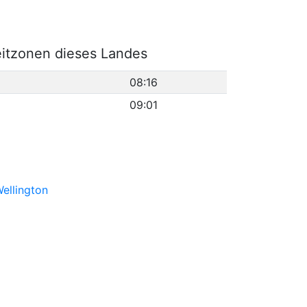
eitzonen dieses Landes
08:16
09:01
ellington