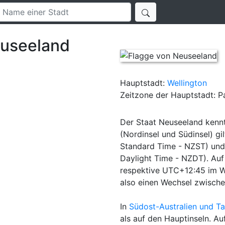
euseeland
Hauptstadt:
Wellington
Zeitzone der Hauptstadt: P
Der Staat Neuseeland kennt
(Nordinsel und Südinsel) g
Standard Time - NZST) un
Daylight Time - NZDT). Auf
respektive UTC+12:45 im W
also einen Wechsel zwische
In
Südost-Australien und T
als auf den Hauptinseln. A