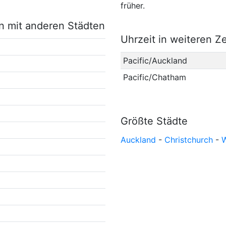
früher.
on mit anderen Städten
Uhrzeit in weiteren Z
Pacific/Auckland
Pacific/Chatham
Größte Städte
Auckland
-
Christchurch
-
W