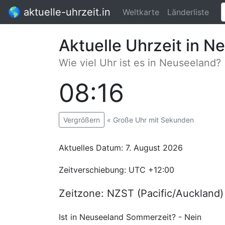
🌎 aktuelle-uhrzeit.in
Weltkarte
Länderliste
Aktuelle Uhrzeit in N
Wie viel Uhr ist es in Neuseeland?
08:16
:00
Vergrößern
« Große Uhr mit Sekunden
Aktuelles Datum: 7. August 2026
Zeitverschiebung: UTC +12:00
Zeitzone: NZST (Pacific/Auckland)
Ist in Neuseeland Sommerzeit? - Nein