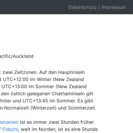
Datenschutz / Impressum
acific/Auckland
 zwei Zeitzonen. Auf den Hauptinseln
ilt UTC+12:00 im Winter (New Zealand
d UTC+13:00 im Sommer (New Zealand
 den östlich gelegenen Chathaminseln gilt
inter und UTC+13:45 im Sommer. Es gibt
n Normalzeit (Winterzeit) und Sommerzeit.
asmanien
ist es immer zwei Stunden früher
uf
Fidschi
, weit im Norden, ist es eine Stunde