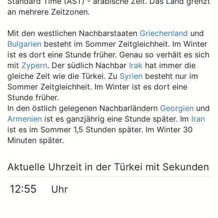
Standard Time (AST) - arabische Zeit. Das Land grenzt
an mehrere Zeitzonen.
Mit den westlichen Nachbarstaaten
Griechenland
und
Bulgarien
besteht im Sommer Zeitgleichheit. Im Winter
ist es dort eine Stunde früher. Genau so verhält es sich
mit
Zypern
. Der südlich Nachbar
Irak
hat immer die
gleiche Zeit wie die Türkei. Zu
Syrien
besteht nur im
Sommer Zeitgleichheit. Im Winter ist es dort eine
Stunde früher.
In den östlich gelegenen Nachbarländern
Georgien
und
Armenien
ist es ganzjährig eine Stunde später. Im
Iran
ist es im Sommer 1,5 Stunden später. Im Winter 30
Minuten später.
Aktuelle Uhrzeit in der Türkei mit Sekunden
12:55
Uhr
:00