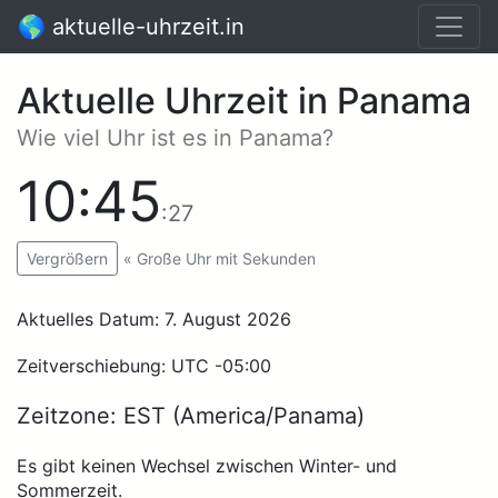
🌎 aktuelle-uhrzeit.in
Aktuelle Uhrzeit in Panama
Wie viel Uhr ist es in Panama?
10:45
:27
« Große Uhr mit Sekunden
Vergrößern
Aktuelles Datum: 7. August 2026
Zeitverschiebung: UTC -05:00
Zeitzone: EST (America/Panama)
Es gibt keinen Wechsel zwischen Winter- und
Sommerzeit.