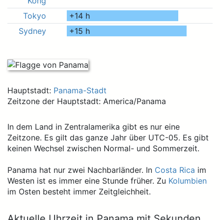
Kong
Tokyo
+14
h
Sydney
+15
h
Hauptstadt:
Panama-Stadt
Zeitzone der Hauptstadt: America/Panama
In dem Land in Zentralamerika gibt es nur eine
Zeitzone. Es gilt das ganze Jahr über UTC-05. Es gibt
keinen Wechsel zwischen Normal- und Sommerzeit.
Panama hat nur zwei Nachbarländer. In
Costa Rica
im
Westen ist es immer eine Stunde früher. Zu
Kolumbien
im Osten besteht immer Zeitgleichheit.
Aktuelle Uhrzeit in Panama mit Sekunden