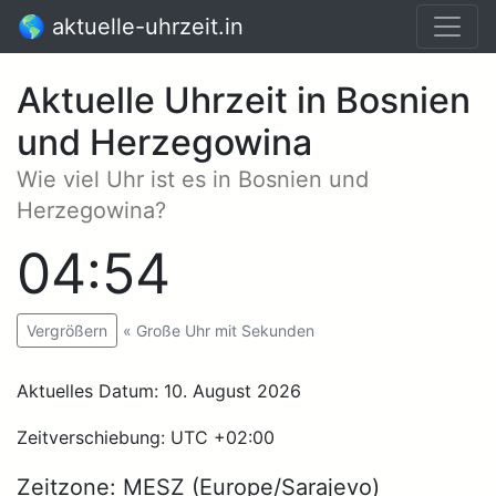
🌎 aktuelle-uhrzeit.in
Aktuelle Uhrzeit in Bosnien
und Herzegowina
Wie viel Uhr ist es in Bosnien und
Herzegowina?
04:54
:00
« Große Uhr mit Sekunden
Vergrößern
Aktuelles Datum: 10. August 2026
Zeitverschiebung: UTC +02:00
Zeitzone: MESZ (Europe/Sarajevo)